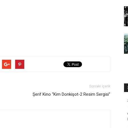
Sonraki İçerik
Şerif Kino “Kim Donkişot-2 Resim Sergisi”