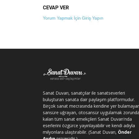
CEVAP VER
Yorum Yapmak İçin Giriş Yapın
Sanat Duvarı, sanatçılar ile sanatseverleri
buluşturan sanata dair paylaşım platformudur.
Birçok sanat mecrasında kendine yer bulamaya
sansüre uğrayan, otosansür uygulamak zorund
kalan tüm sanat emekçileri Sanat Duvarı'nda
eserlerini özgürce yayınlayabilir ve kendi adıyla
milyonlara ulaştırabilir. (Sanat Duvarı,
Önder
Aydın
projesidir.)