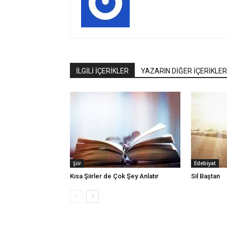
İLGİLİ İÇERİKLER
YAZARIN DİĞER İÇERİKLER
Şiir
Edebiyat
Kısa Şiirler de Çok Şey Anlatır
Sil Baştan