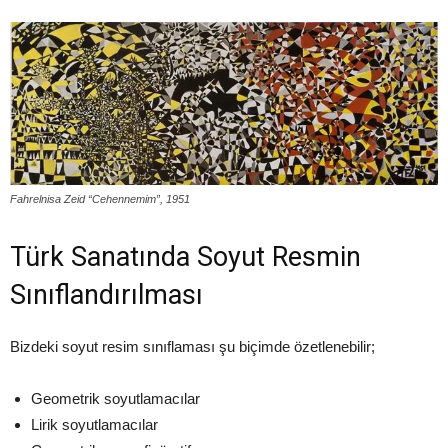
Fahrelnisa Zeid “Cehennemim”, 1951
Türk Sanatında Soyut Resmin
Sınıflandırılması
Bizdeki soyut resim sınıflaması şu biçimde özetlenebilir;
Geometrik soyutlamacılar
Lirik soyutlamacılar