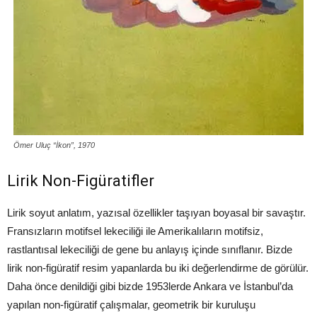
Ömer Uluç “İkon”, 1970
Lirik Non-Figüratifler
Lirik soyut anlatım, yazısal özellikler taşıyan boyasal bir savaştır.
Fransızların motifsel lekeciliği ile Amerikalıların motifsiz,
rastlantısal lekeciliği de gene bu anlayış içinde sınıflanır. Bizde
lirik non-figüratif resim yapanlarda bu iki değerlendirme de görülür.
Daha önce denildiği gibi bizde 1953lerde Ankara ve İstanbul’da
yapılan non-figüratif çalışmalar, geometrik bir kuruluşu