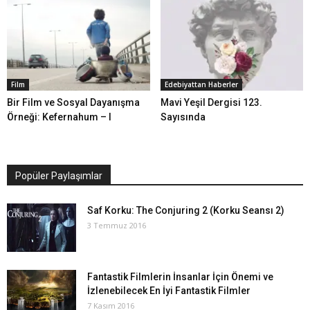
Film
Edebiyattan Haberler
Bir Film ve Sosyal Dayanışma
Mavi Yeşil Dergisi 123.
Örneği: Kefernahum – I
Sayısında
Popüler Paylaşımlar
Saf Korku: The Conjuring 2 (Korku Seansı 2)
3 Temmuz 2016
Fantastik Filmlerin İnsanlar İçin Önemi ve
İzlenebilecek En İyi Fantastik Filmler
7 Kasım 2016