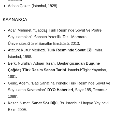
Adnan Çoker, (İstanbul, 1928)
KAYNAKÇA
Acar, Mehmet. “Çağdaş Türk Resminde Soyut Ve Portre
Soyutlamaları”. Sanatta Yeterlilik Tezi. Marmara
ÜniversitesiGüzel Sanatlar Enstitüsü, 2013.
Atatürk Kültür Merkezi.
Türk Resminde Soyut Eğilimler
.
İstanbul, 1998.
Berk, Nurullah, Adnan Turani.
Başlangıcından Bugüne
Çağdaş Türk Resim Sanatı Tarihi.
İstanbul:Tiglat Yayınları,
1981.
Genç, Adem. “Batı Sanatına Yönelik Türk Resminde Soyut ve
Soyutlama Kavramları”
DYO Haberleri
, Sayı: 185, Temmuz
1988”.
Keser, Nimet.
Sanat Sözlüğü,
Bs. İstanbul: Ütopya Yayınevi,
Ekim 2009.