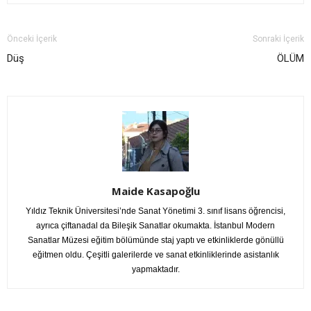
Önceki İçerik
Sonraki İçerik
Düş
ÖLÜM
Maide Kasapoğlu
Yıldız Teknik Üniversitesi’nde Sanat Yönetimi 3. sınıf lisans öğrencisi,
ayrıca çiftanadal da Bileşik Sanatlar okumakta. İstanbul Modern
Sanatlar Müzesi eğitim bölümünde staj yaptı ve etkinliklerde gönüllü
eğitmen oldu. Çeşitli galerilerde ve sanat etkinliklerinde asistanlık
yapmaktadır.