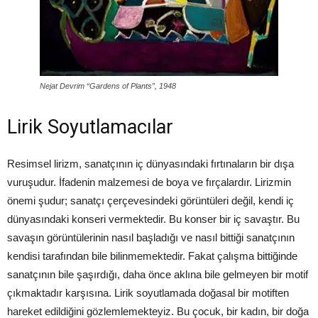
Nejat Devrim “Gardens of Plants”, 1948
Lirik Soyutlamacılar
Resimsel lirizm, sanatçının iç dünyasındaki fırtınaların bir dışa
vuruşudur. İfadenin malzemesi de boya ve fırçalardır. Lirizmin
önemi şudur; sanatçı çerçevesindeki görüntüleri değil, kendi iç
dünyasındaki konseri vermektedir. Bu konser bir iç savaştır. Bu
savaşın görüntülerinin nasıl başladığı ve nasıl bittiği sanatçının
kendisi tarafından bile bilinmemektedir. Fakat çalışma bittiğinde
sanatçının bile şaşırdığı, daha önce aklına bile gelmeyen bir motif
çıkmaktadır karşısına. Lirik soyutlamada doğasal bir motiften
hareket edildiğini gözlemlemekteyiz. Bu çocuk, bir kadın, bir doğa