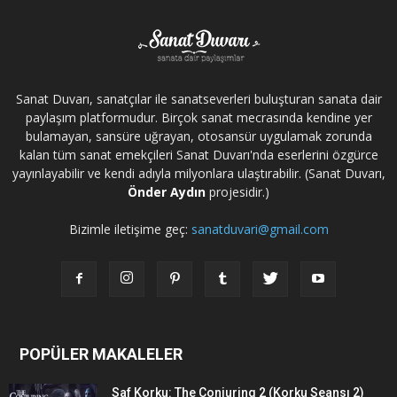
Sanat Duvarı, sanatçılar ile sanatseverleri buluşturan sanata dair
paylaşım platformudur. Birçok sanat mecrasında kendine yer
bulamayan, sansüre uğrayan, otosansür uygulamak zorunda
kalan tüm sanat emekçileri Sanat Duvarı'nda eserlerini özgürce
yayınlayabilir ve kendi adıyla milyonlara ulaştırabilir. (Sanat Duvarı,
Önder Aydın
projesidir.)
Bizimle iletişime geç:
sanatduvari@gmail.com
POPÜLER MAKALELER
Saf Korku: The Conjuring 2 (Korku Seansı 2)