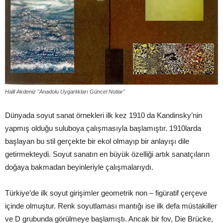
Halil Akdeniz "Anadolu Uygarlıkları Güncel Notlar"
Dünyada soyut sanat örnekleri ilk kez 1910 da Kandinsky’nin
yapmış olduğu suluboya çalışmasıyla başlamıştır. 1910larda
başlayan bu stil gerçekte bir ekol olmayıp bir anlayışı dile
getirmekteydi. Soyut sanatın en büyük özelliği artık sanatçıların
doğaya bakmadan beyinleriyle çalışmalarıydı.
Türkiye’de ilk soyut girişimler geometrik non – figüratif çerçeve
içinde olmuştur. Renk soyutlaması mantığı ise ilk defa müstakiller
ve D grubunda görülmeye başlamıştı. Ancak bir fov, Die Brücke,