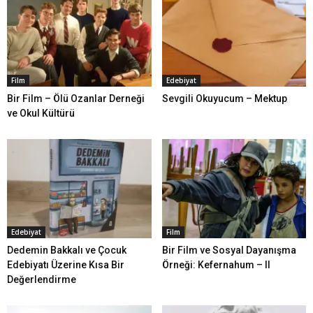
Film
Edebiyat
Bir Film – Ölü Ozanlar Derneği
Sevgili Okuyucum – Mektup
ve Okul Kültürü
Edebiyat
Film
Dedemin Bakkalı ve Çocuk
Bir Film ve Sosyal Dayanışma
Edebiyatı Üzerine Kısa Bir
Örneği: Kefernahum – II
Değerlendirme