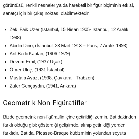
görüntüsü, renkli nesneler ya da hareketli bir figür biçiminin etkisi,
sanatçı için bir çıkış noktası olabilmektedir.
Zeki Faik Üzer (İstanbul, 15 Nisan 1905- İstanbul, 12 Aralık
1988)
Abidin Dino; (İstanbul, 23 Mart 1913 – Paris, 7 Aralık 1993)
Arif Bedii Kaptan, (1906-1979)
Devrim Erbil, (1937 Uşak)
Ömer Uluç, (1931 İstanbul)
Mustafa Ayaz, (1938, Çaykara – Trabzon)
Zafer Gençaydın, (1941, Ankara)
Geometrik Non-Figüratifler
Bizde geometrik non-figüratifin içine getirildiği zemin, Batıdakinden
farklı olduğu gibi; gösterdiği gelişimde, alınıp getirildiği yerden
farklıdır. Batıda, Picasso-Braque kübizminin yolundan soyuta