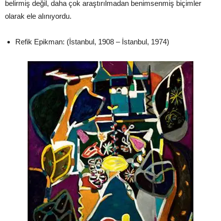
belirmiş değil, daha çok araştırılmadan benimsenmiş biçimler
olarak ele alınıyordu.
Refik Epikman: (İstanbul, 1908 – İstanbul, 1974)