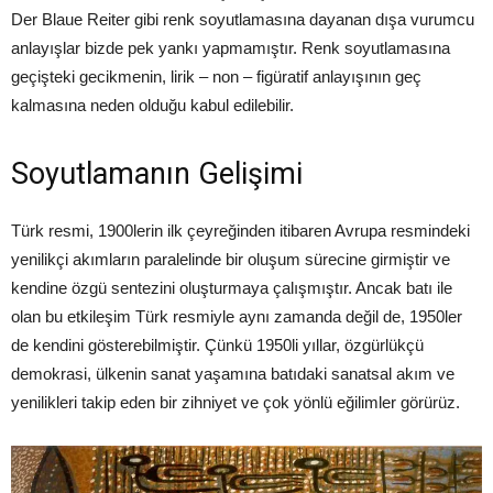
Der Blaue Reiter gibi renk soyutlamasına dayanan dışa vurumcu
anlayışlar bizde pek yankı yapmamıştır. Renk soyutlamasına
geçişteki gecikmenin, lirik – non – figüratif anlayışının geç
kalmasına neden olduğu kabul edilebilir.
Soyutlamanın Gelişimi
Türk resmi, 1900lerin ilk çeyreğinden itibaren Avrupa resmindeki
yenilikçi akımların paralelinde bir oluşum sürecine girmiştir ve
kendine özgü sentezini oluşturmaya çalışmıştır. Ancak batı ile
olan bu etkileşim Türk resmiyle aynı zamanda değil de, 1950ler
de kendini gösterebilmiştir. Çünkü 1950li yıllar, özgürlükçü
demokrasi, ülkenin sanat yaşamına batıdaki sanatsal akım ve
yenilikleri takip eden bir zihniyet ve çok yönlü eğilimler görürüz.