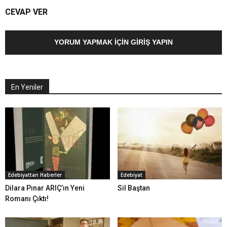
CEVAP VER
YORUM YAPMAK İÇIN GIRIŞ YAPIN
En Yeniler
Edebiyattan Haberler
Edebiyat
Dilara Pınar ARIÇ’ın Yeni
Sil Baştan
Romanı Çıktı!