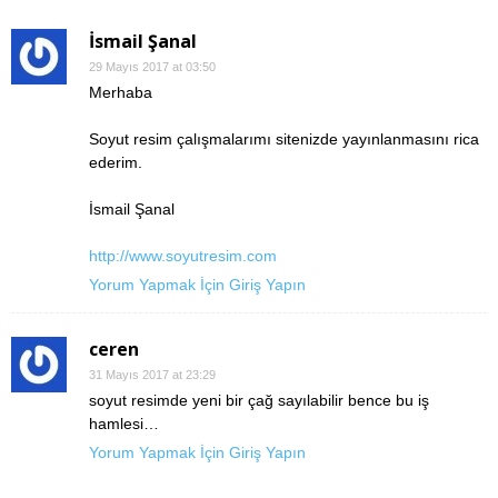
İsmail Şanal
29 Mayıs 2017 at 03:50
Merhaba
Soyut resim çalışmalarımı sitenizde yayınlanmasını rica
ederim.
İsmail Şanal
http://www.soyutresim.com
Yorum Yapmak İçin Giriş Yapın
ceren
31 Mayıs 2017 at 23:29
soyut resimde yeni bir çağ sayılabilir bence bu iş
hamlesi…
Yorum Yapmak İçin Giriş Yapın