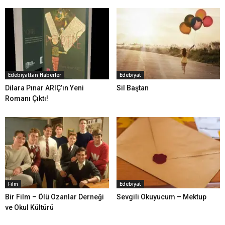
Edebiyattan Haberler
Edebiyat
Dilara Pınar ARIÇ’ın Yeni
Sil Baştan
Romanı Çıktı!
Film
Edebiyat
Bir Film – Ölü Ozanlar Derneği
Sevgili Okuyucum – Mektup
ve Okul Kültürü