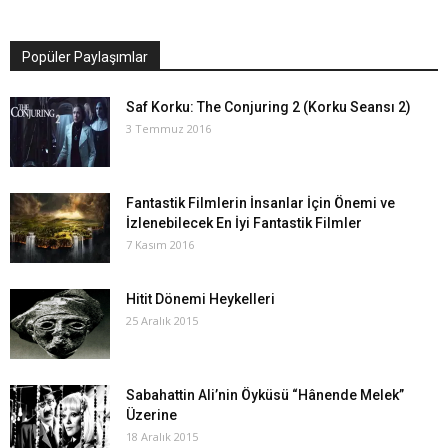
Popüler Paylaşımlar
Saf Korku: The Conjuring 2 (Korku Seansı 2)
3 Temmuz 2016
Fantastik Filmlerin İnsanlar İçin Önemi ve
İzlenebilecek En İyi Fantastik Filmler
7 Kasım 2016
Hitit Dönemi Heykelleri
25 Aralık 2015
Sabahattin Ali’nin Öyküsü “Hânende Melek”
Üzerine
18 Aralık 2015