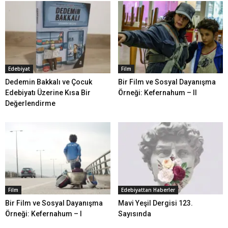
Edebiyat
Film
Dedemin Bakkalı ve Çocuk
Bir Film ve Sosyal Dayanışma
Edebiyatı Üzerine Kısa Bir
Örneği: Kefernahum – II
Değerlendirme
Film
Edebiyattan Haberler
Bir Film ve Sosyal Dayanışma
Mavi Yeşil Dergisi 123.
Örneği: Kefernahum – I
Sayısında