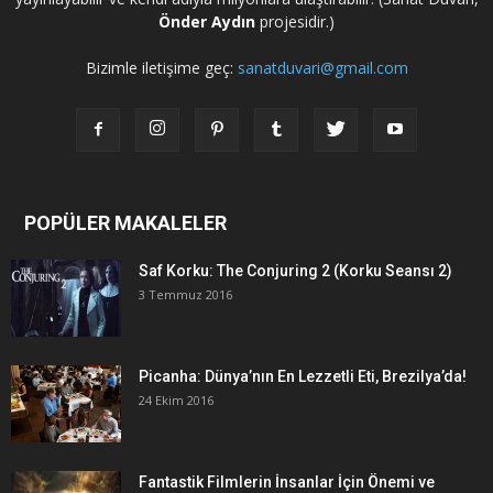
Önder Aydın
projesidir.)
Bizimle iletişime geç:
sanatduvari@gmail.com
POPÜLER MAKALELER
Saf Korku: The Conjuring 2 (Korku Seansı 2)
3 Temmuz 2016
Picanha: Dünya’nın En Lezzetli Eti, Brezilya’da!
24 Ekim 2016
Fantastik Filmlerin İnsanlar İçin Önemi ve