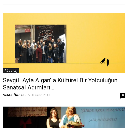
Röportaj
Sevgili Ayla Algan’la Kültürel Bir Yolculuğun
Sanatsal Adımları…
Selda Önder
-
5 Haziran 2017
0