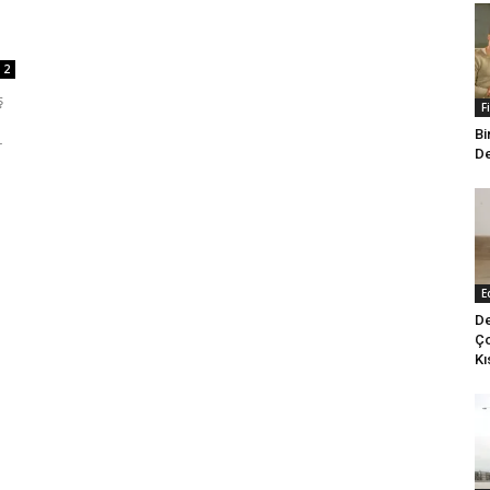
2
ş
F
Bi
r
De
E
De
Ço
Kı