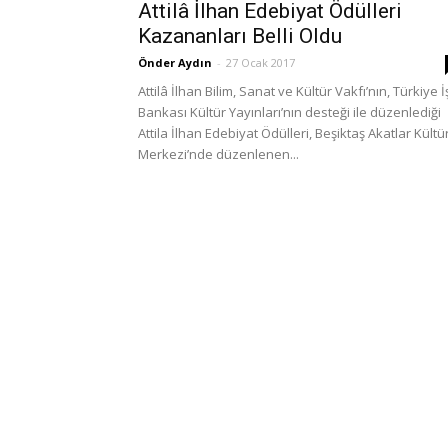
Attilâ İlhan Edebiyat Ödülleri
Kazananları Belli Oldu
Önder Aydın
-
27 Ocak 2017
Attilâ İlhan Bilim, Sanat ve Kültür Vakfı’nın, Türkiye İ
Bankası Kültür Yayınları’nın desteği ile düzenlediği
Attila İlhan Edebiyat Ödülleri, Beşiktaş Akatlar Kültü
Merkezi’nde düzenlenen...