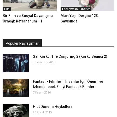
Film
Edebiyattan Haberler
Bir Film ve Sosyal Dayanışma
Mavi Yeşil Dergisi 123.
Örneği: Kefernahum – I
Sayısında
Popüler Paylaşımlar
Saf Korku: The Conjuring 2 (Korku Seansı 2)
3 Temmuz 2016
Fantastik Filmlerin İnsanlar İçin Önemi ve
İzlenebilecek En İyi Fantastik Filmler
7 Kasım 2016
Hitit Dönemi Heykelleri
25 Aralık 2015