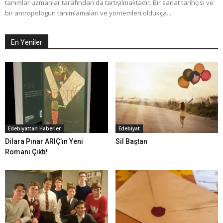
tanımlar uzmanlar tarafından da tartışılmaktadır. Bir sanat tarihçisi ve
bir antropologun tanımlamaları ve yöntemleri oldukça...
En Yeniler
Edebiyattan Haberler
Edebiyat
Dilara Pınar ARIÇ’ın Yeni
Sil Baştan
Romanı Çıktı!