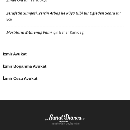
için
Tarık okçu
Zerafetin Simgesi, Zerrin Arbaş İle Rüya Gibi Bir Öğleden Sonra
için
Ece
Martıların Bitmemiş Filmi
için
Bahar Karlidag
İzmir Avukat
İzmir Boşanma Avukatı
İzmir Ceza Avukatı