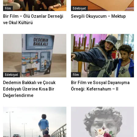
Film
Edebiyat
Bir Film – Ölü Ozanlar Derneği
Sevgili Okuyucum – Mektup
ve Okul Kültürü
Edebiyat
Film
Dedemin Bakkalı ve Çocuk
Bir Film ve Sosyal Dayanışma
Edebiyatı Üzerine Kısa Bir
Örneği: Kefernahum – II
Değerlendirme