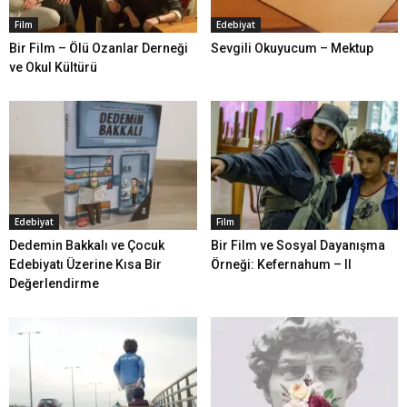
Film
Edebiyat
Bir Film – Ölü Ozanlar Derneği
Sevgili Okuyucum – Mektup
ve Okul Kültürü
Edebiyat
Film
Dedemin Bakkalı ve Çocuk
Bir Film ve Sosyal Dayanışma
Edebiyatı Üzerine Kısa Bir
Örneği: Kefernahum – II
Değerlendirme