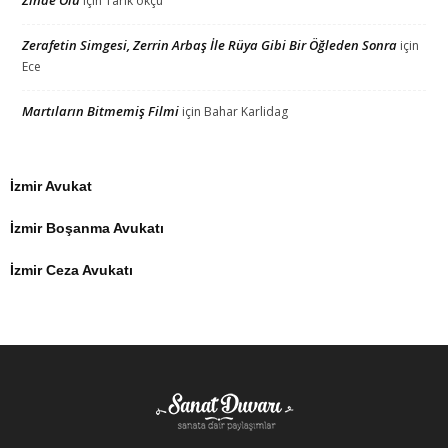
için
Tarık okçu
Zerafetin Simgesi, Zerrin Arbaş İle Rüya Gibi Bir Öğleden Sonra
için
Ece
Martıların Bitmemiş Filmi
için
Bahar Karlidag
İzmir Avukat
İzmir Boşanma Avukatı
İzmir Ceza Avukatı