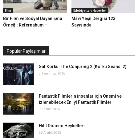
Film
Edebiyattan Haberler
Bir Film ve Sosyal Dayanışma
Mavi Yeşil Dergisi 123.
Örneği: Kefernahum – I
Sayısında
Popüler Paylaşımlar
Saf Korku: The Conjuring 2 (Korku Seansı 2)
3 Temmuz 2016
Fantastik Filmlerin İnsanlar İçin Önemi ve
İzlenebilecek En İyi Fantastik Filmler
7 Kasım 2016
Hitit Dönemi Heykelleri
25 Aralık 2015