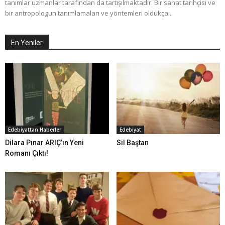
tanımlar uzmanlar tarafından da tartışılmaktadır. Bir sanat tarihçisi ve
bir antropologun tanımlamaları ve yöntemleri oldukça...
En Yeniler
Edebiyattan Haberler
Edebiyat
Dilara Pınar ARIÇ’ın Yeni
Sil Baştan
Romanı Çıktı!