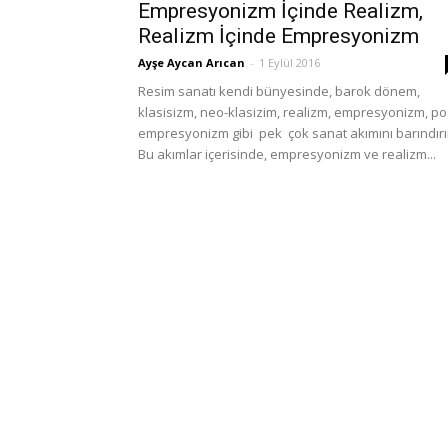
Empresyonizm İçinde Realizm,
Realizm İçinde Empresyonizm
Ayşe Aycan Arıcan
-
1 Eylül 2016
Resim sanatı kendi bünyesinde, barok dönem,
klasisizm, neo-klasizim, realizm, empresyonizm, po
empresyonizm gibi pek çok sanat akımını barındırı
Bu akımlar içerisinde, empresyonizm ve realizm...