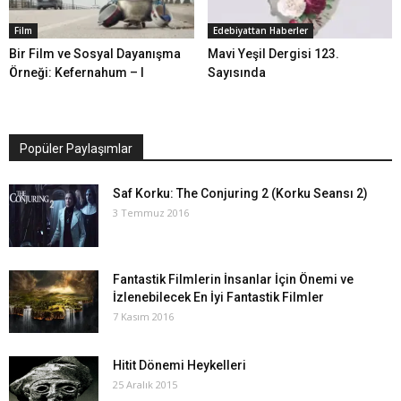
Film
Edebiyattan Haberler
Bir Film ve Sosyal Dayanışma
Mavi Yeşil Dergisi 123.
Örneği: Kefernahum – I
Sayısında
Popüler Paylaşımlar
Saf Korku: The Conjuring 2 (Korku Seansı 2)
3 Temmuz 2016
Fantastik Filmlerin İnsanlar İçin Önemi ve
İzlenebilecek En İyi Fantastik Filmler
7 Kasım 2016
Hitit Dönemi Heykelleri
25 Aralık 2015