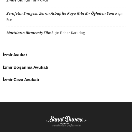
için
Tarık okçu
Zerafetin Simgesi, Zerrin Arbaş İle Rüya Gibi Bir Öğleden Sonra
için
Ece
Martıların Bitmemiş Filmi
için
Bahar Karlidag
İzmir Avukat
İzmir Boşanma Avukatı
İzmir Ceza Avukatı