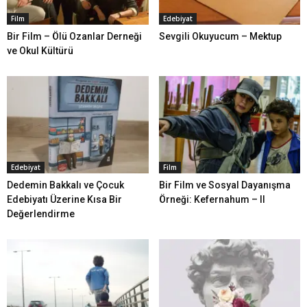
Film
Edebiyat
Bir Film – Ölü Ozanlar Derneği
Sevgili Okuyucum – Mektup
ve Okul Kültürü
Edebiyat
Film
Dedemin Bakkalı ve Çocuk
Bir Film ve Sosyal Dayanışma
Edebiyatı Üzerine Kısa Bir
Örneği: Kefernahum – II
Değerlendirme