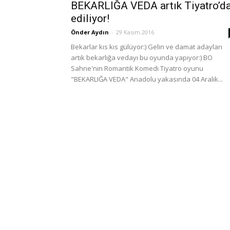
BEKARLIĞA VEDA artık Tiyatro’d
ediliyor!
Önder Aydın
-
29 Kasım 2016
Bekarlar kıs kıs gülüyor:) Gelin ve damat adayları
artık bekarlığa vedayı bu oyunda yapıyor:) BO
Sahne'nin Romantik Komedi Tiyatro oyunu
"BEKARLIĞA VEDA" Anadolu yakasında 04 Aralık...