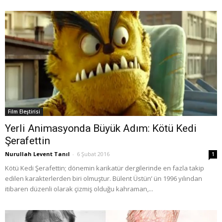
Film Eleştirisi
Yerli Animasyonda Büyük Adım: Kötü Kedi
Şerafettin
Nurullah Levent Tanıl
-
6 Şubat 2016
1
Kötü Kedi Şerafettin; dönemin karikatür dergilerinde en fazla takip
edilen karakterlerden biri olmuştur. Bülent Üstün’ ün 1996 yılından
itibaren düzenli olarak çizmiş olduğu kahraman,...