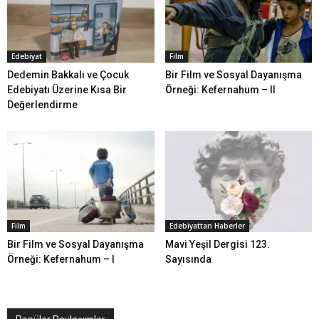
Edebiyat
Film
Dedemin Bakkalı ve Çocuk
Bir Film ve Sosyal Dayanışma
Edebiyatı Üzerine Kısa Bir
Örneği: Kefernahum – II
Değerlendirme
Film
Edebiyattan Haberler
Bir Film ve Sosyal Dayanışma
Mavi Yeşil Dergisi 123.
Örneği: Kefernahum – I
Sayısında