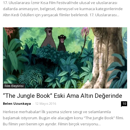
17. Uluslararası İzmir Kısa Film Festivali’nde ulusal ve uluslararası
dallarda animasyon, belgesel, deneysel ve kurmaca kategorilerinde
Altın Kedi Ödülleri için yarışacak filmler belirlendi. 17. Uluslararası...
Film Eleştirisi
“The Jungle Book” Eski Ama Altın Değerinde
Belen Uzunkaya
-
12 Mayıs 2016
10
Herkese merhabalar! İlk yazıma sizlere sevgi ve selamlarımla
başlamak istiyorum. Bugün ele alacağım konu “The Jungle Book” filmi.
Bu filmin yeri benim için ayrıdır. Filmin birçok versiyonu...