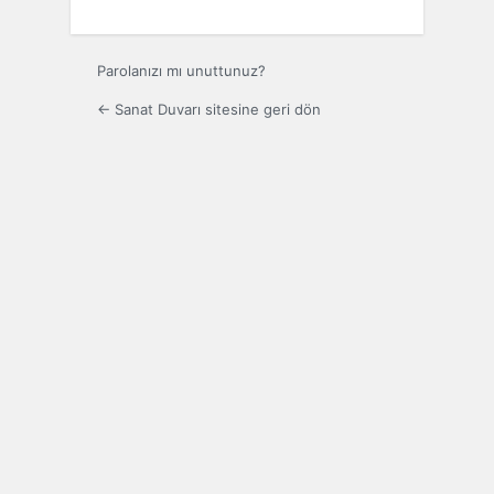
Parolanızı mı unuttunuz?
← Sanat Duvarı sitesine geri dön