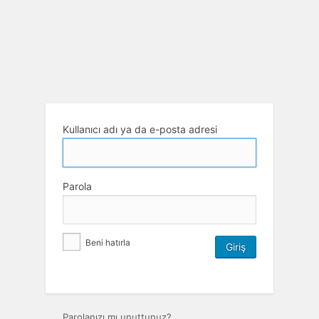
Kullanıcı adı ya da e-posta adresi
Parola
Beni hatırla
Parolanızı mı unuttunuz?