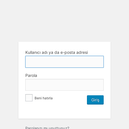
Kullanıcı adı ya da e-posta adresi
Parola
Beni hatırla
Parolanızı mı unuttunuz?