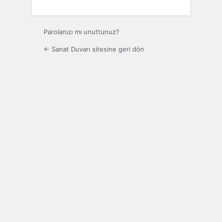
Parolanızı mı unuttunuz?
← Sanat Duvarı sitesine geri dön