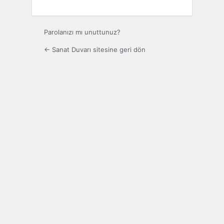
Parolanızı mı unuttunuz?
← Sanat Duvarı sitesine geri dön