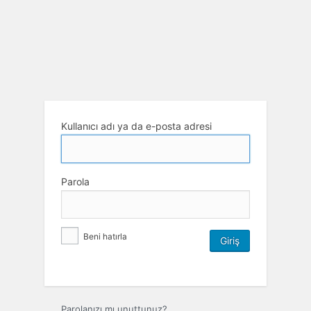
Kullanıcı adı ya da e-posta adresi
Parola
Beni hatırla
Parolanızı mı unuttunuz?