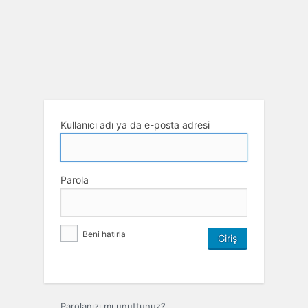
Kullanıcı adı ya da e-posta adresi
Parola
Beni hatırla
Parolanızı mı unuttunuz?