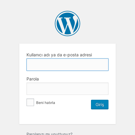
Kullanıcı adı ya da e-posta adresi
Parola
Beni hatırla
Parolanızı mı unuttunuz?