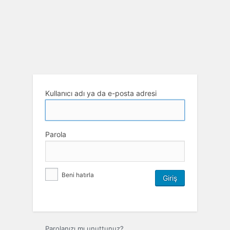
Kullanıcı adı ya da e-posta adresi
Parola
Beni hatırla
Parolanızı mı unuttunuz?