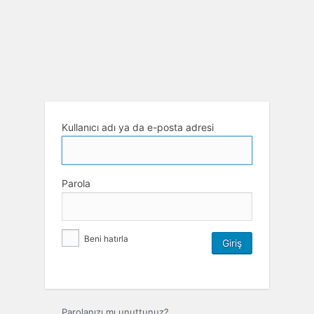
Kullanıcı adı ya da e-posta adresi
Parola
Beni hatırla
Parolanızı mı unuttunuz?