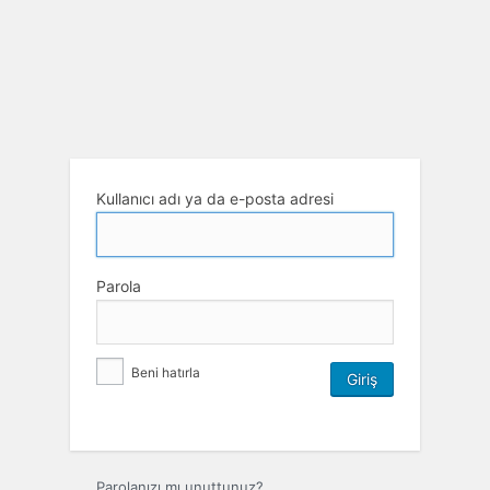
Kullanıcı adı ya da e-posta adresi
Parola
Beni hatırla
Parolanızı mı unuttunuz?