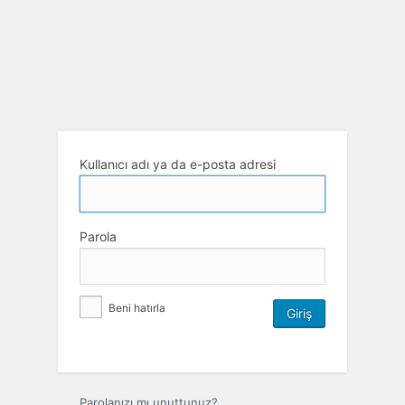
Kullanıcı adı ya da e-posta adresi
Parola
Beni hatırla
Parolanızı mı unuttunuz?