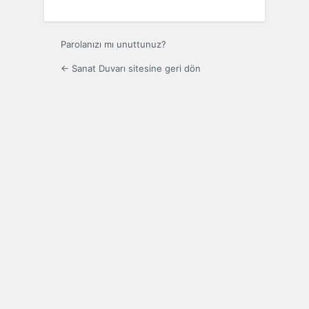
Parolanızı mı unuttunuz?
← Sanat Duvarı sitesine geri dön