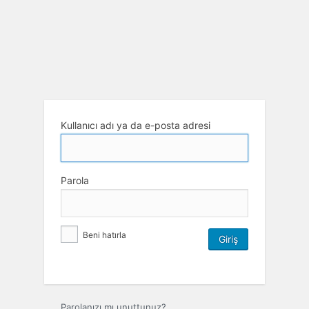
Kullanıcı adı ya da e-posta adresi
Parola
Beni hatırla
Parolanızı mı unuttunuz?