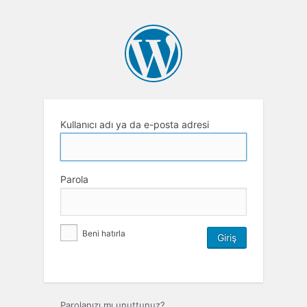
Kullanıcı adı ya da e-posta adresi
Parola
Beni hatırla
Parolanızı mı unuttunuz?