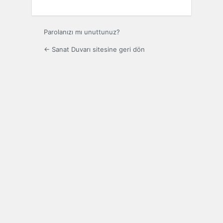
Parolanızı mı unuttunuz?
← Sanat Duvarı sitesine geri dön