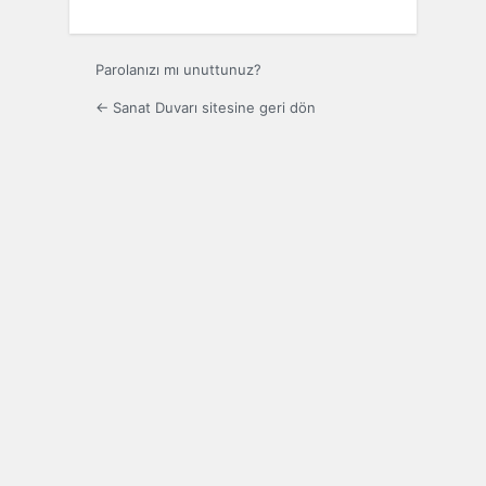
Parolanızı mı unuttunuz?
← Sanat Duvarı sitesine geri dön