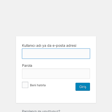
Kullanıcı adı ya da e-posta adresi
Parola
Beni hatırla
Parolanızı mı unuttunuz?